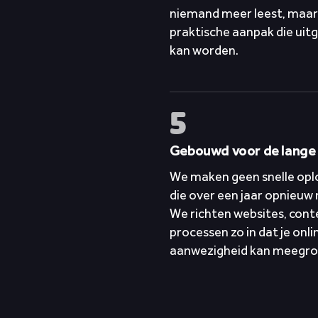
niemand meer leest, maar
praktische aanpak die uit
kan worden.
5
Gebouwd voor de lange 
We maken geen snelle opl
die over een jaar opnieuw
We richten websites, cont
processen zo in dat je onli
aanwezigheid kan meegro