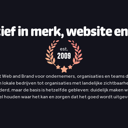
tief in merk, website en
t Web and Brand voor ondernemers, organisaties en teams di
n lokale bedrijven tot organisaties met landelijke zichtbaarhei
derd, maar de basis is hetzelfde gebleven: duidelijk maken wa
el houden waar het kan en zorgen dat het goed wordt uitgev