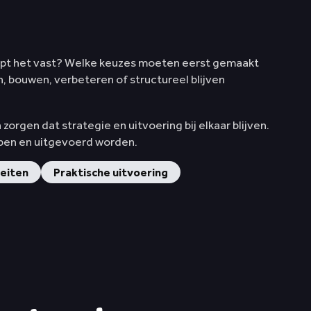
oopt het vast? Welke keuzes moeten eerst gemaakt
, bouwen, verbeteren of structureel blijven
orgen dat strategie en uitvoering bij elkaar blijven.
ppen en uitgevoerd worden.
teiten
Praktische uitvoering