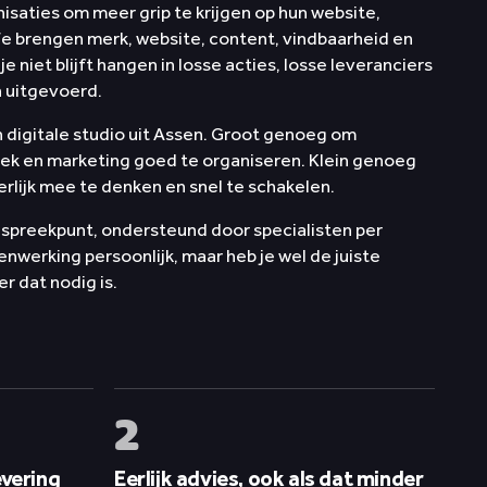
isaties om meer grip te krijgen op hun website,
We brengen merk, website, content, vindbaarheid en
je niet blijft hangen in losse acties, losse leveranciers
n uitgevoerd.
n digitale studio uit Assen. Groot genoeg om
iek en marketing goed te organiseren. Klein genoeg
erlijk mee te denken en snel te schakelen.
spreekpunt, ondersteund door specialisten per
menwerking persoonlijk, maar heb je wel de juiste
r dat nodig is.
2
evering
Eerlijk advies, ook als dat minder