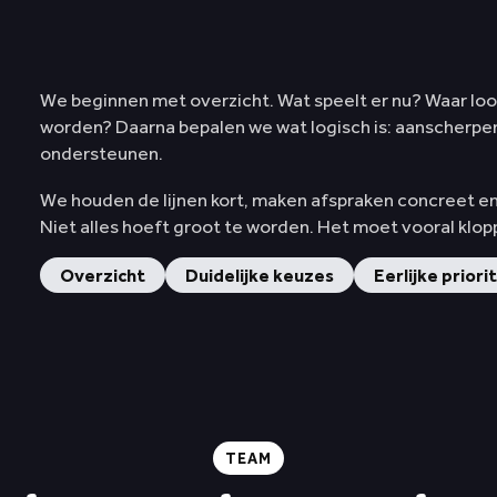
We beginnen met overzicht. Wat speelt er nu? Waar l
worden? Daarna bepalen we wat logisch is: aanscherpen
ondersteunen.
We houden de lijnen kort, maken afspraken concreet en z
Niet alles hoeft groot te worden. Het moet vooral klo
Overzicht
Duidelijke keuzes
Eerlijke priori
TEAM