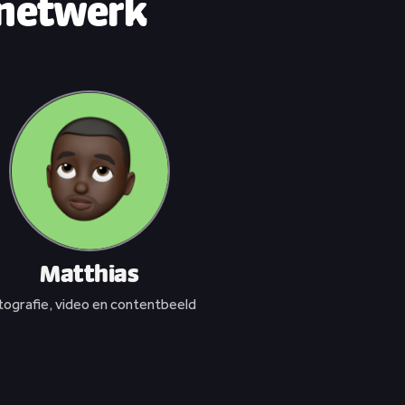
 netwerk
Matthias
tografie, video en contentbeeld