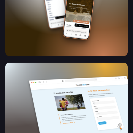
Online ondersteuning tijdens een nieuw
hoofdstuk
De Gieser Wildeman
Bekijk project