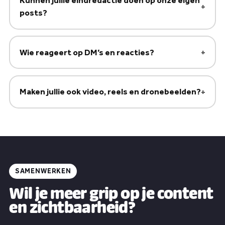
Kunnen jullie eindredactie doen op onze eigen
posts?
Wie reageert op DM’s en reacties?
Maken jullie ook video, reels en dronebeelden?
SAMENWERKEN
Wil je meer grip op je content
en zichtbaarheid?