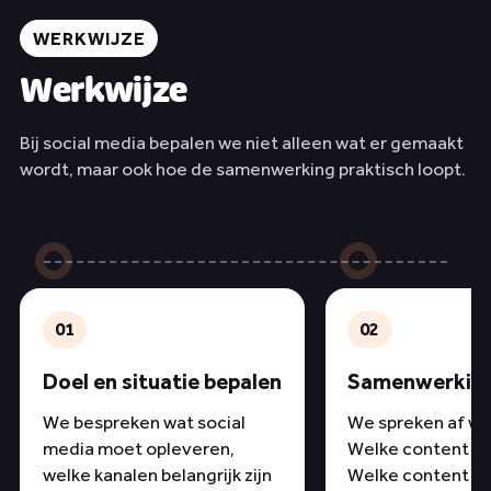
WERKWIJZE
Werkwijze
Bij social media bepalen we niet alleen wat er gemaakt
wordt, maar ook hoe de samenwerking praktisch loopt.
01
02
Doel en situatie bepalen
Samenwerking
We bespreken wat social
We spreken af wi
media moet opleveren,
Welke content ma
welke kanalen belangrijk zijn
Welke content plaa