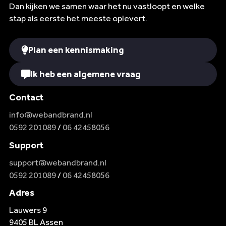
Dan kijken we samen waar het nu vastloopt en welke
stap als eerste het meeste oplevert.
Plan een kennismaking
Ik heb een algemene vraag
Contact
info@webandbrand.nl
0592 201089
/
06 42458056
Support
support@webandbrand.nl
0592 201089
/
06 42458056
Adres
Lauwers 9
9405 BL Assen