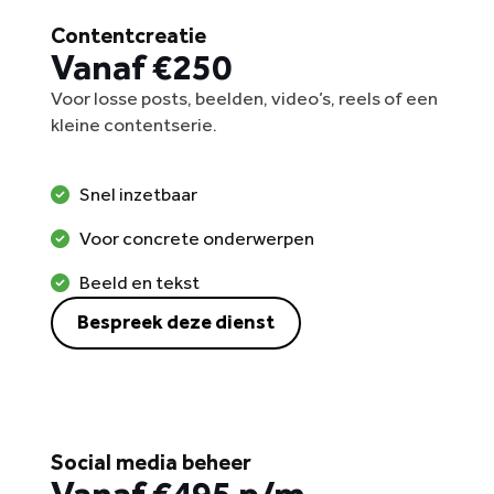
Contentcreatie
Vanaf €250
Voor losse posts, beelden, video’s, reels of een
kleine contentserie.
Snel inzetbaar
Voor concrete onderwerpen
Beeld en tekst
Bespreek deze dienst
Social media beheer
Vanaf €495 p/m