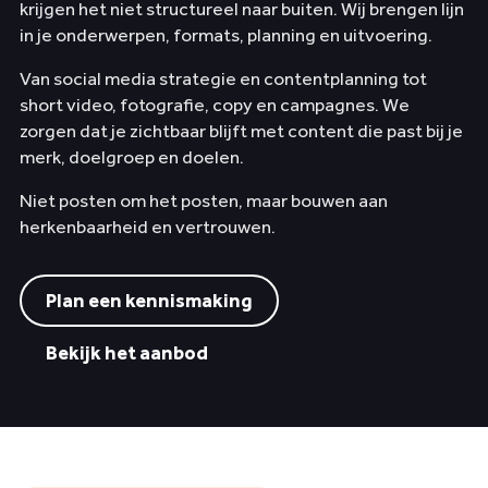
krijgen het niet structureel naar buiten. Wij brengen lijn
in je onderwerpen, formats, planning en uitvoering.
Wie we zijn
Van social media strategie en contentplanning tot
Contact
short video, fotografie, copy en campagnes. We
zorgen dat je zichtbaar blijft met content die past bij je
✨
AI Manifest
Contact
merk, doelgroep en doelen.
Niet posten om het posten, maar bouwen aan
herkenbaarheid en vertrouwen.
Plan een kennismaking
Bekijk het aanbod