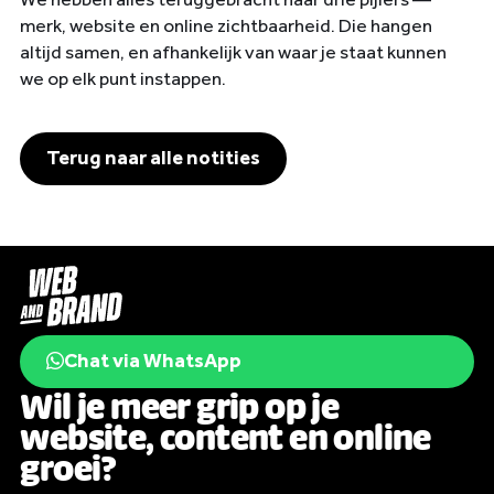
merk, website en online zichtbaarheid. Die hangen
altijd samen, en afhankelijk van waar je staat kunnen
we op elk punt instappen.
Terug naar alle notities
Chat via WhatsApp
Wil je meer grip op je
website, content en online
groei?