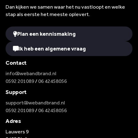
Dan kijken we samen waar het nu vastloopt en welke
stap als eerste het meeste oplevert.
Plan een kennismaking
Ik heb een algemene vraag
Contact
info@webandbrand.nl
0592 201089
/
06 42458056
Support
support@webandbrand.nl
0592 201089
/
06 42458056
Adres
Lauwers 9